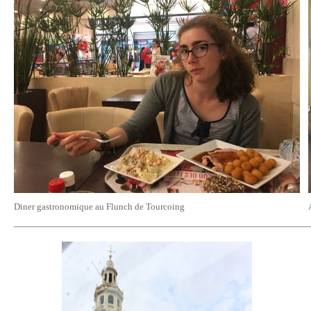
Diner gastronomique au Flunch de Tourcoing