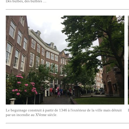
Des bulbes, des bulbles ....
Le beguinage construit à partir de 1346 à l'extérieur de la ville mais détruit
par un incendie au XVeme siècle.