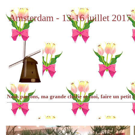
Amsterdam
- 13-16 juillet 2017
Nous partons, ma grande chérie et moi, faire un peti